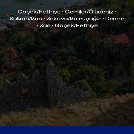
Goçek/Fethiye - Gemiler/Ölüdeniz -
Kalkan/Kas - Kekova/Kaleüçağız - Demre
- Kas - Goçek/Fethiye